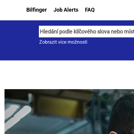
Bilfinger
Job Alerts
FAQ
Zobrazit více možností