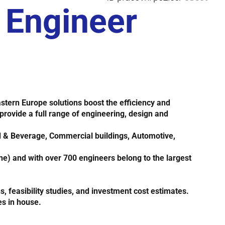
l Engineer
astern Europe
solutions boost the efficiency and
 provide a full range of engineering, design and
 & Beverage, Commercial buildings, Automotive,
ine
) and with over 700 engineers belong to the largest
s, feasibility studies, and investment cost estimates.
es in house.