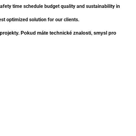
fety time schedule budget quality and sustainability in
t optimized solution for our clients.
 projekty. Pokud máte technické znalosti, smysl pro