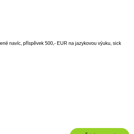
olené navíc, příspěvek 500,- EUR na jazykovou výuku, sick