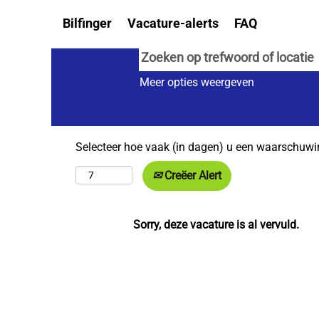
Bilfinger
Vacature-alerts
FAQ
Meer opties weergeven
Selecteer hoe vaak (in dagen) u een waarschuwi
Creëer Alert
Sorry, deze vacature is al vervuld.