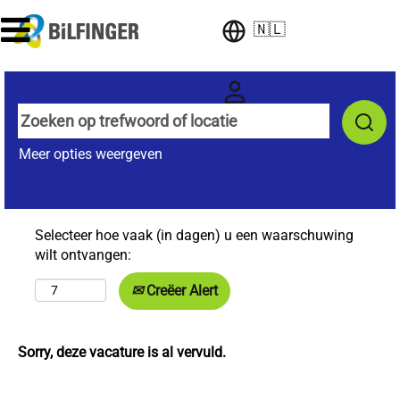
🇳🇱
Meer opties weergeven
Selecteer hoe vaak (in dagen) u een waarschuwing
wilt ontvangen:
Creëer Alert
Sorry, deze vacature is al vervuld.