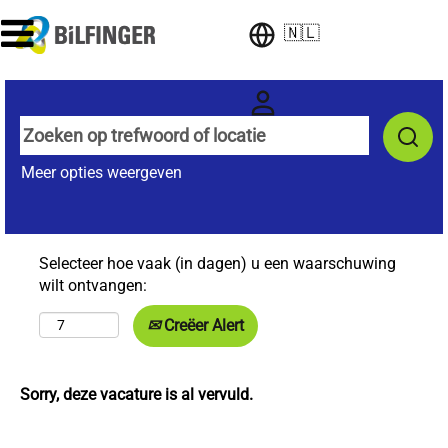
🇳🇱
Meer opties weergeven
Selecteer hoe vaak (in dagen) u een waarschuwing
wilt ontvangen:
Creëer Alert
Sorry, deze vacature is al vervuld.