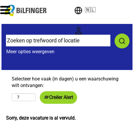
🇳🇱
Meer opties weergeven
Selecteer hoe vaak (in dagen) u een waarschuwing
wilt ontvangen:
Creëer Alert
Sorry, deze vacature is al vervuld.