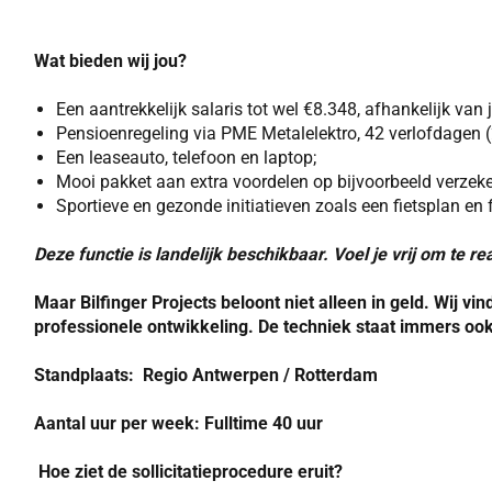
Wat bieden wij jou?
Een aantrekkelijk salaris tot wel €8.348, afhankelijk van
Pensioenregeling via PME Metalelektro, 42 verlofdagen (
Een leaseauto, telefoon en laptop;
Mooi pakket aan extra voordelen op bijvoorbeeld verzeker
Sportieve en gezonde initiatieven zoals een fietsplan en
Deze functie is landelijk beschikbaar. Voel je vrij om te 
Maar Bilfinger Projects beloont niet alleen in geld. Wij vi
professionele ontwikkeling. De techniek staat immers ook
Standplaats:
Regio Antwerpen / Rotterdam
Aantal uur per week:
Fulltime 40 uur
Hoe ziet de sollicitatieprocedure eruit?