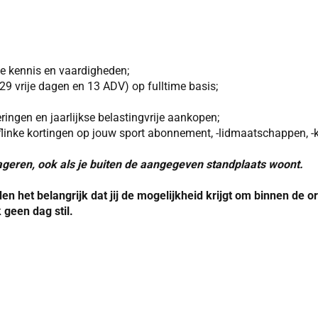
 je kennis en vaardigheden;
29 vrije dagen en 13 ADV) op fulltime basis;
ingen en jaarlijkse belastingvrije aankopen;
 flinke kortingen op jouw sport abonnement, -lidmaatschappen, -k
reageren, ook als je buiten de aangegeven standplaats woont.
nden het belangrijk dat jij de mogelijkheid krijgt om binnen de
 geen dag stil.