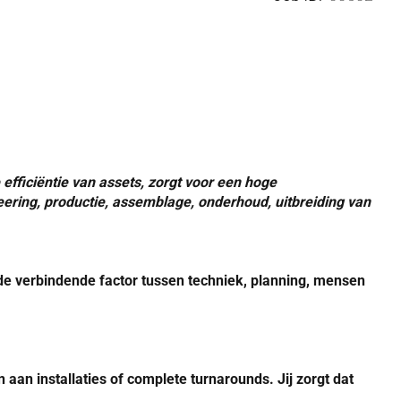
 efficiëntie van assets, zorgt voor een hoge
ering, productie, assemblage, onderhoud, uitbreiding van
 de verbindende factor tussen techniek, planning, mensen
an installaties of complete turnarounds. Jij zorgt dat