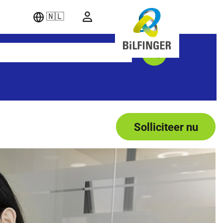
🇳🇱
Solliciteer nu