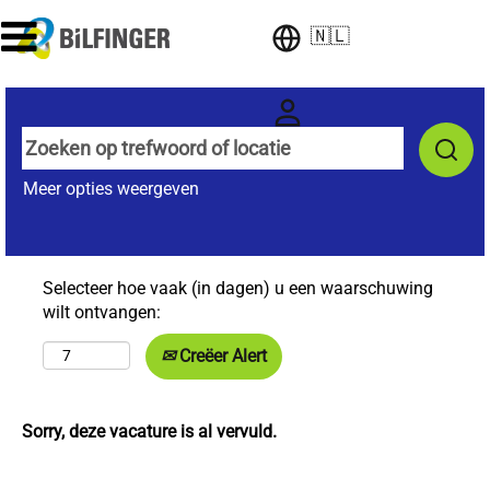
🇳🇱
Meer opties weergeven
Selecteer hoe vaak (in dagen) u een waarschuwing
wilt ontvangen:
Creëer Alert
Sorry, deze vacature is al vervuld.