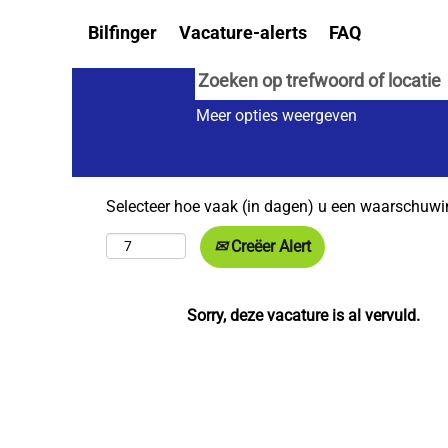
Bilfinger
Vacature-alerts
FAQ
Meer opties weergeven
Selecteer hoe vaak (in dagen) u een waarschuwi
Creëer Alert
Sorry, deze vacature is al vervuld.