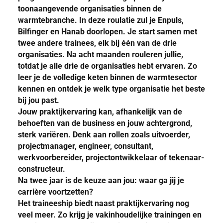
toonaangevende organisaties binnen de
warmtebranche. In deze roulatie zul je Enpuls,
Bilfinger en Hanab doorlopen. Je start samen met
twee andere trainees, elk bij één van de drie
organisaties. Na acht maanden rouleren jullie,
totdat je alle drie de organisaties hebt ervaren. Zo
leer je de volledige keten binnen de warmtesector
kennen en ontdek je welk type organisatie het beste
bij jou past.
Jouw praktijkervaring kan, afhankelijk van de
behoeften van de business en jouw achtergrond,
sterk variëren. Denk aan rollen zoals uitvoerder,
projectmanager, engineer, consultant,
werkvoorbereider, projectontwikkelaar of tekenaar-
constructeur.
Na twee jaar is de keuze aan jou: waar ga jij je
carrière voortzetten?
Het traineeship biedt naast praktijkervaring nog
veel meer. Zo krijg je vakinhoudelijke trainingen en