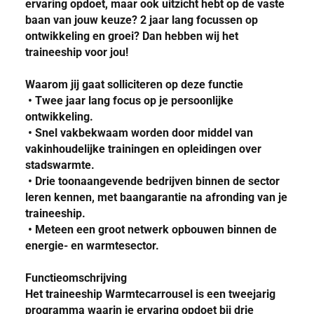
ervaring opdoet, maar ook uitzicht hebt op de vaste
baan van jouw keuze? 2 jaar lang focussen op
ontwikkeling en groei? Dan hebben wij het
traineeship voor jou!
Waarom jij gaat solliciteren op deze functie
• Twee jaar lang focus op je persoonlijke
ontwikkeling.
• Snel vakbekwaam worden door middel van
vakinhoudelijke trainingen en opleidingen over
stadswarmte.
• Drie toonaangevende bedrijven binnen de sector
leren kennen, met baangarantie na afronding van je
traineeship.
• Meteen een groot netwerk opbouwen binnen de
energie- en warmtesector.
Functieomschrijving
Het traineeship Warmtecarrousel is een tweejarig
programma waarin je ervaring opdoet bij drie