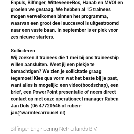
Enpuls, Bilfinger, Witteveen+Bos, Hanab en MVOI en
groeien we gestaag. We hebben al 15 trainees
mogen verwelkomen binnen het programma,
waarvan een groot deel succesvol is uitgestroomd
naar een vaste baan. In september is er plek voor
zes nieuwe starters.
Solliciteren
Wij zoeken 3 trainees die 1 mei bij ons traineeship
willen aansluiten. Weet jij een plekje te
bemachtigen? We zien je sollicitatie graag
tegemoet! Kies qua vorm wat het beste bij je past,
want alles is mogelijk: een video(boodschap), een
brief, een PowerPoint presentatie of neem direct
contact op met onze operationeel manager Ruben-
Jan Dols (06 47720646 of ruben-
jan@warmtecarrousel.nl)
Bilfinger Engineering Netherlands B.V.