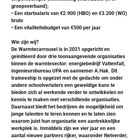
groepsverband);
• Een startsalaris van €2.900 (HBO) en €3.200 (WO)
bruto
• Een vitaliteitsbudget van €500 per jaar
Wie zijn wij?
De Warmtecarrousel is in 2021 opgericht en
geïnitieerd door drie toonaangevende organisaties
binnen de warmtesector: energiebedrijf Vattenfall,
ingenieursbureau UPA en aannemer A.Hak. Dit
traineeship is opgezet met de gedachte om onder
andere schoolverlaters een geweldige kans te
bieden zich al werkende verder te ontwikkelen en
kennis te maken met verschillende organisaties.
Daarnaast biedt het bedrijven de mogelijkheid om
jonge talenten te leren kennen en te laten zien
waarom juist hun organisatie een aantrekkelijke
werkplek is. Inmiddels zijn we vier jaar en een
aantal nieuwe partners rijker, waaronder Netverder,