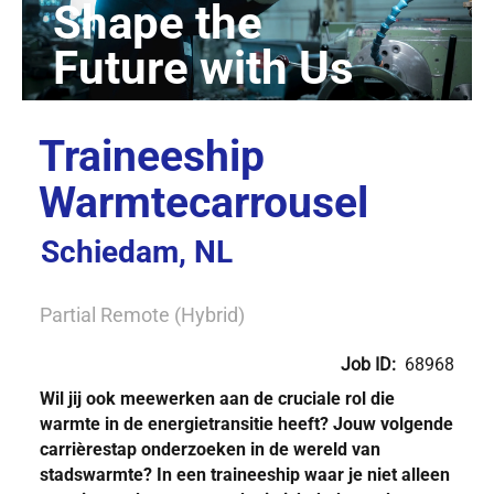
Traineeship
Warmtecarrousel
Schiedam, NL
Partial Remote (Hybrid)
Job ID:
68968
Wil jij ook meewerken aan de cruciale rol die
warmte in de energietransitie heeft? Jouw volgende
carrièrestap onderzoeken in de wereld van
stadswarmte? In een traineeship waar je niet alleen