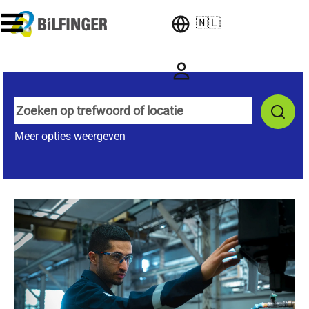
🇳🇱
Meer opties weergeven