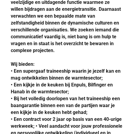
veelzijdige en uitdagende functie waarmee ze
willen bijdragen aan de energietransitie. Daarnaast
verwachten we een bepaalde mate van
zelfstandigheid binnen de dynamische culturen en
verschillende organisaties. We zoeken iemand die
communicatief vaardig is, niet bang is om hulp te
vragen en in staat is het overzicht te bewaren in
complexe projecten.
Wij bieden:
• Een supergaaf traineeship waarin je jezelf kan en
mag ontwikkelen binnen de warmtesector;
• Een kijkje in de keuken bij Enpuls, Bilfinger en
Hanab in de warmtesector;
• Bij het volledig doorlopen van het traineeship een
baangarantie binnen een van de partijen waar je
een kijkje in de keuken hebt gehad;
• Een contract voor 2 jaar op basis van een 40-urige
werkweek; • Veel aandacht voor jouw professionele
en persoonlijke ontwikkeling (individueel en in