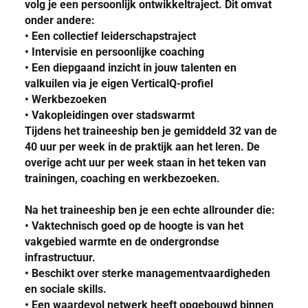
volg je een persoonlijk ontwikkeltraject. Dit omvat
onder andere:
• Een collectief leiderschapstraject
• Intervisie en persoonlijke coaching
• Een diepgaand inzicht in jouw talenten en
valkuilen via je eigen VerticalQ-profiel
• Werkbezoeken
• Vakopleidingen over stadswarmt
Tijdens het traineeship ben je gemiddeld 32 van de
40 uur per week in de praktijk aan het leren. De
overige acht uur per week staan in het teken van
trainingen, coaching en werkbezoeken.
Na het traineeship ben je een echte allrounder die:
• Vaktechnisch goed op de hoogte is van het
vakgebied warmte en de ondergrondse
infrastructuur.
• Beschikt over sterke managementvaardigheden
en sociale skills.
• Een waardevol netwerk heeft opgebouwd binnen