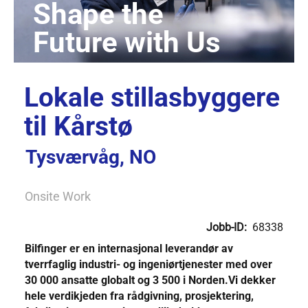
Lokale stillasbyggere
til Kårstø
Tysværvåg, NO
Onsite Work
Jobb-ID:
68338
Bilfinger er en internasjonal leverandør av
tverrfaglig industri- og ingeniørtjenester med over
30 000 ansatte globalt og 3 500 i Norden.Vi dekker
hele verdikjeden fra rådgivning, prosjektering,