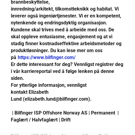
brannbeskyttelse,
innredning/arkitekt, tilkomstteknikk og habitat. Vi
leverer også ingeniørtjenester. Vi er en kompetent,
nytenkende og endringsdyktig organisasjon.
Kundene skal trives med å arbeide med oss. De
skal oppleve entusiasme, engasjement og at vi
stadig finner kostnadseffektive arbeidsmetoder og
produktløsninger. Du kan lese mer om oss
på
https://www.bilfinger.com/
Er dette interessant for deg? Vennligst registrer deg
i vår karriereportal ved å følge lenken på denne
siden.
For ytterlige informasjon, vennligst
kontakt Elizabeth
Lund (elizabeth.lund@bilfinger.com).
| Bilfinger ISP Offshore Norway AS | Permanent |
Faglært / Halvfaglært | Drift