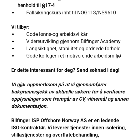
henhold til §17-4
Fallsikringskurs ihht til NOG113/NS9610
Vi tilbyr:
Gode lønns-og arbeidsvilkår
Videreutvikling gjennom Bilfinger Academy
Langsiktighet, stabilitet og ordnede forhold
Gode kolleger i et motiverende arbeidsmiljø
Er dette interessant for deg? Send søknad i dag!
Vi gjør oppmerksom på at vi gjennomfører
bakgrunnssjekk av aktuelle søkere for å verifisere
opplysninger som fremgår av CV, vitnemål og annen
dokumentasjon.
Bilfinger ISP Offshore Norway AS er en ledende
ISO-kontraktør. Vi leverer tjenester innen isolering,
stillastjenester og overflatebehandling,