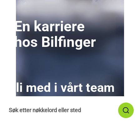
En karriere
hos Bilfinger
Bli med i vårt team
Vis flere alternativer