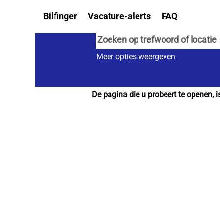
Bilfinger
Vacature-alerts
FAQ
Meer opties weergeven
De pagina die u probeert te openen, 