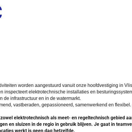
C
viteiten worden aangestuurd vanuit onze hoofdvestiging in Vlis
en inspecteert elektrotechnische installaties en besturingssystem
 de infrastructuur en in de watermarkt.
rnemend, vastberaden, gepassioneerd, samenwerkend en flexibe
zowel elektrotechnisch als meet- en regeltechnisch gebied aan
uggen en sluizen in de regio in gebruik blijven. Je gaat in te
ocaties werkt is geen dag hetzelfde.