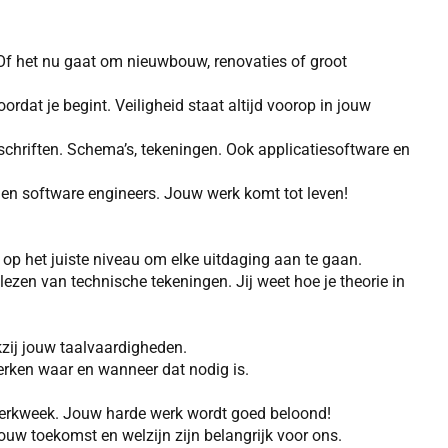
 Of het nu gaat om nieuwbouw, renovaties of groot
ordat je begint. Veiligheid staat altijd voorop in jouw
chriften. Schema’s, tekeningen. Ook applicatiesoftware en
- en software engineers. Jouw werk komt tot leven!
op het juiste niveau om elke uitdaging aan te gaan.
ezen van technische tekeningen. Jij weet hoe je theorie in
zij jouw taalvaardigheden.
werken waar en wanneer dat nodig is.
 werkweek. Jouw harde werk wordt goed beloond!
uw toekomst en welzijn zijn belangrijk voor ons.