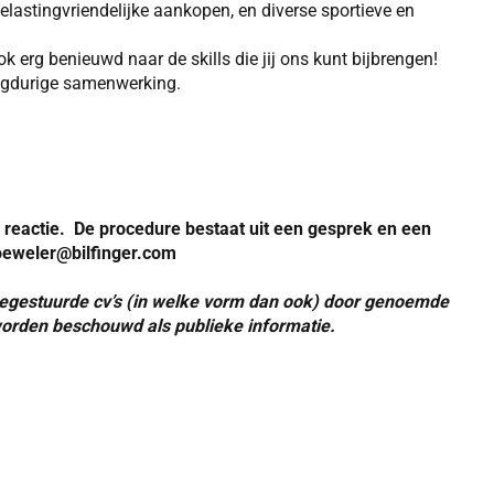
belastingvriendelijke aankopen, en diverse sportieve en
 erg benieuwd naar de skills die jij ons kunt bijbrengen!
langdurige samenwerking.
n reactie. De procedure bestaat uit een gesprek en een
oeweler@bilfinger.com
oegestuurde cv’s (in welke vorm dan ook) door genoemde
 worden beschouwd als publieke informatie.