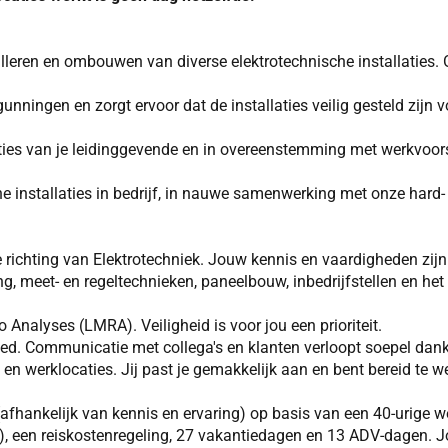
alleren en ombouwen van diverse elektrotechnische installaties.
ningen en zorgt ervoor dat de installaties veilig gesteld zijn vo
ties van je leidinggevende en in overeenstemming met werkvoors
he installaties in bedrijf, in nauwe samenwerking met onze hard
 richting van Elektrotechniek. Jouw kennis en vaardigheden zijn 
meet- en regeltechnieken, paneelbouw, inbedrijfstellen en het l
 Analyses (LMRA). Veiligheid is voor jou een prioriteit.
ed. Communicatie met collega's en klanten verloopt soepel dank
 en werklocaties. Jij past je gemakkelijk aan en bent bereid te 
afhankelijk van kennis en ervaring) op basis van een 40-urige
, een reiskostenregeling, 27 vakantiedagen en 13 ADV-dagen. Jo