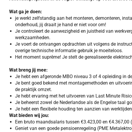
Wat ga je doen:
je werkt zelfstandig aan het monteren, demonteren, inst
onderhoud, jij draait je hand er niet voor om!
Je controleert de aanwezigheid en juistheid van werkvergun
werkzaamheden.
Je voert de ontvangen opdrachten uit volgens de instruc
overige technische informatie gebruik je moeiteloos.
Het moment suprême! Je stelt de gerealiseerde elektrisc
Wat breng jij mee:
Je hebt een afgeronde MBO niveau 3 of 4 opleiding in de
Je bent goed bekend met montagemethoden en uitvoering, 
de praktijk omzet.
Je hebt ervaring met het uitvoeren van Last Minute Risico
Je beheerst zowel de Nederlandse als de Engelse taal go
Je hebt een flexibele houding ten aanzien van werktijden
Wat bieden wij jou:
Een bruto maandsalaris tussen €3.423,00 en €4.367,00 (
Geniet van een goede pensioenregeling (PME Metalektro)