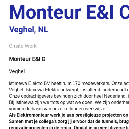
Monteur E&I 
Veghel, NL
Onsite Work
Monteur E&I C
Veghel
Istimewa Elektro BV heeft ruim 170 medewerkers. Onze acti
Veghel. Istimewa Elektro ontwerpt, installeert, onderhoudt 
Onze opdrachtgevers bevinden zich door heel Nederland, in
Bij Istimewa zijn we trots op wat we doen! We zijn onde
vormen de basis van onze cultuur en werkwijze.
Als Elektromonteur werk je aan prestigieuze projecten op 
Samen met je collega's zorg jij ervoor dat de tunnels, br
renovatieprojecten in de regio. Omdat je op veel diverse l