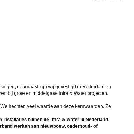
singen, daarnaast zijn wij gevestigd in Rotterdam en
en bij grote en middelgrote Infra & Water projecten.
l. We hechten veel waarde aan deze kernwaarden. Ze
 installaties binnen de Infra & Water in Nederland.
amverband werken aan nieuwbouw, onderhoud- of