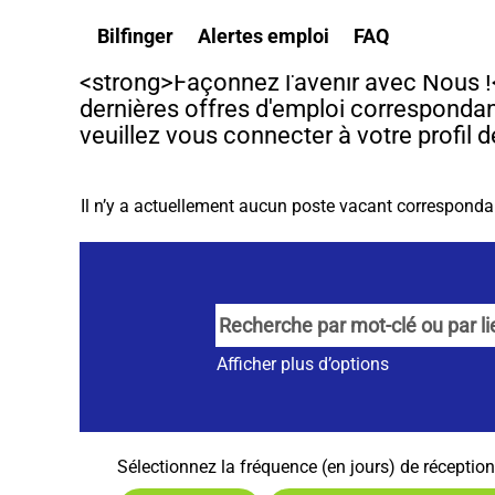
(p
Accueil
|
Aperçu des alertes d’emploi pour "Finland"
Bilfinger
Alertes emploi
FAQ
ac
<strong>Façonnez l'avenir avec Nous !
dernières offres d'emploi correspondant
veuillez vous connecter à votre profil
Il n’y a actuellement aucun poste vacant corresponda
Afficher plus d’options
Sélectionnez la fréquence (en jours) de réception 