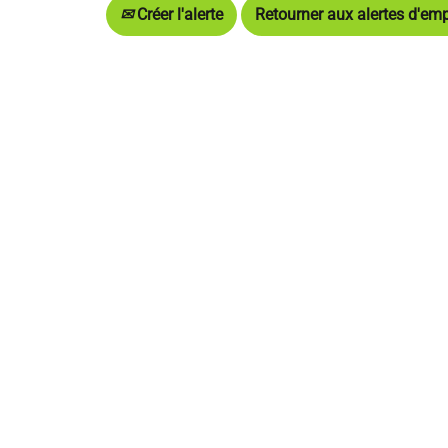
Créer l'alerte
Retourner aux alertes d'emp