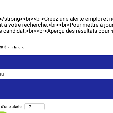
age
tuelle)
</strong><br><br>Créez une alerte emploi et n
 à votre recherche.​<br><br>Pour mettre à jour
 de candidat.<br><br>Aperçu des résultats pour
"
nt à «
».
finland
d’une alerte :