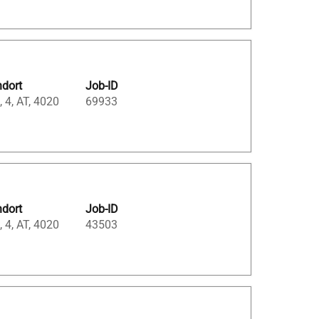
ndort
Job-ID
, 4, AT, 4020
69933
ndort
Job-ID
, 4, AT, 4020
43503