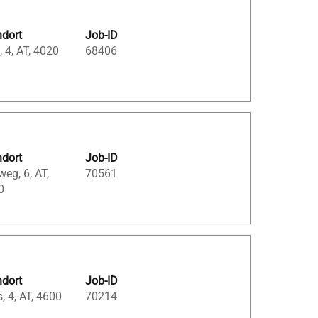
ndort
Job-ID
, 4, AT, 4020
68406
ndort
Job-ID
weg, 6, AT,
70561
0
ndort
Job-ID
, 4, AT, 4600
70214