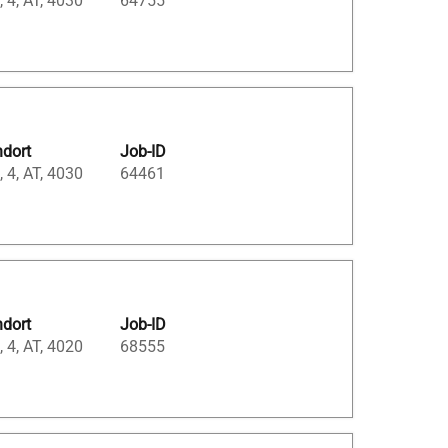
, 4, AT, 4030
64755
ndort
Job-ID
, 4, AT, 4030
64461
ndort
Job-ID
, 4, AT, 4020
68555