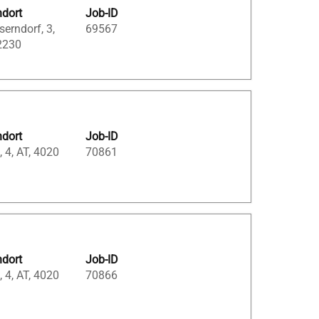
ndort
Job-ID
erndorf, 3,
69567
2230
ndort
Job-ID
, 4, AT, 4020
70861
ndort
Job-ID
, 4, AT, 4020
70866