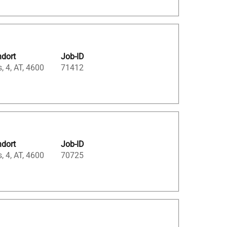
ndort
Job-ID
, 4, AT, 4600
71412
ndort
Job-ID
, 4, AT, 4600
70725