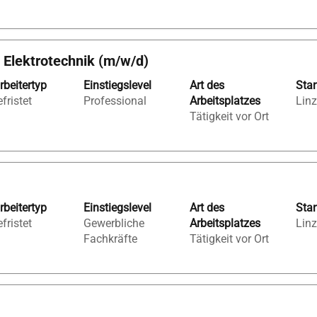
 Elektrotechnik (m/w/d)
rbeitertyp
Einstiegslevel
Art des
Sta
fristet
Professional
Arbeitsplatzes
Linz
Tätigkeit vor Ort
rbeitertyp
Einstiegslevel
Art des
Sta
fristet
Gewerbliche
Arbeitsplatzes
Linz
Fachkräfte
Tätigkeit vor Ort