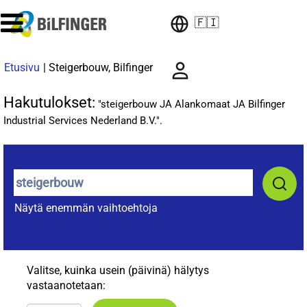
🇫🇮
(nykyinen
Etusivu
|
Steigerbouw, Bilfinger
sivu)
Hakutulokset:
"steigerbouw JA Alankomaat JA Bilfinger
Industrial Services Nederland B.V.".
Näytä enemmän vaihtoehtoja
Valitse, kuinka usein (päivinä) hälytys
vastaanotetaan: