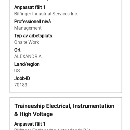
på
Anpassat fält 1
blankstegstangenten
Bilfinger Industrial Services Inc.
för
att
Professionell nivå
visa
Management
allt
Typ av arbetsplats
innehåll
Onsite Work
i
Ort
jobbeskrivningen.
ALEXANDRIA
Land/region
US
Jobb-ID
70183
Titel
Klicka
Traineeship Electrical, Instrumentation
på
& High Voltage
blankstegstangenten
för
Anpassat fält 1