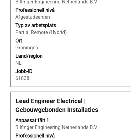
Bilfinger Engineering Netherlands B.V.
för
att
Professionell nivå
visa
Afgestudeerden
allt
Typ av arbetsplats
innehåll
Partial Remote (Hybrid)
i
Ort
jobbeskrivningen.
Groningen
Land/region
NL
Jobb-ID
61838
Titel
Klicka
Lead Engineer Electrical |
på
Gebouwgebonden Installaties
blankstegstangenten
för
Anpassat fält 1
att
Bilfinger Engineering Netherlands B.V.
visa
Professionell nivå