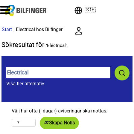
🇸🇪
(aktuell
Start
|
Electrical hos Bilfinger
sida)
Sökresultat för
"Electrical".
Visa fler alternativ
Välj hur ofta (i dagar) aviseringar ska mottas:
Skapa Notis