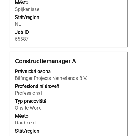
Město
Spijkenisse
Stát/region
NL
Job ID
65587
Titul
Vyberte
Constructiemanager A
mezerníkem
Právnická osoba
zobrazení
Bilfinger Projects Netherlands B.V.
veškerých
informací
Profesionální úroveň
o
Professional
profesi.
Typ pracoviště
Onsite Work
Město
Dordrecht
Stát/region