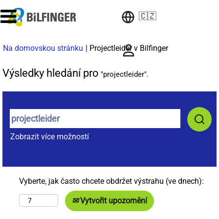
🇨🇿
(aktuální
Na domovskou stránku
|
Projectleider v Bilfinger
strana)
Výsledky hledání pro
"projectleider".
Zobrazit více možností
Vyberte, jak často chcete obdržet výstrahu (ve dnech):
Vytvořit upozornění