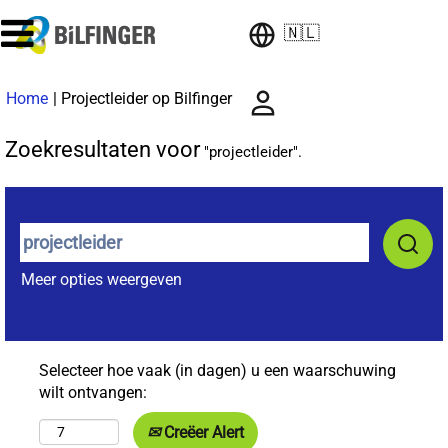
🇳🇱
(huidige
Home
|
Projectleider op Bilfinger
pagina)
Zoekresultaten voor
"projectleider".
Meer opties weergeven
Selecteer hoe vaak (in dagen) u een waarschuwing
wilt ontvangen:
Creëer Alert