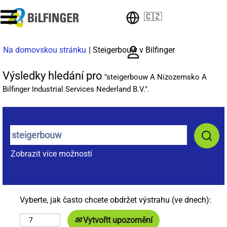
🇨🇿
(aktuální
Na domovskou stránku
|
Steigerbouw v Bilfinger
strana)
Výsledky hledání pro
"steigerbouw A Nizozemsko A
Bilfinger Industrial Services Nederland B.V.".
Zobrazit více možností
Vyberte, jak často chcete obdržet výstrahu (ve dnech):
Vytvořit upozornění