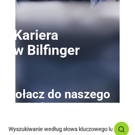
Kariera
w Bilfinger
Dołacz do naszego
zespołu!