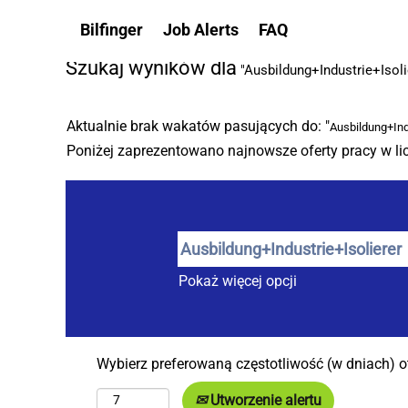
Strona główna
|
Ausbildung+Industrie+Isolierer w Bilf
Bilfinger
Job Alerts
FAQ
Szukaj wyników dla
"Ausbildung+Industrie+Isoli
Aktualnie brak wakatów pasujących do: "
Ausbildung+Ind
Poniżej zaprezentowano najnowsze oferty pracy w lic
Pokaż więcej opcji
Wybierz preferowaną częstotliwość (w dniach) 
Utworzenie alertu