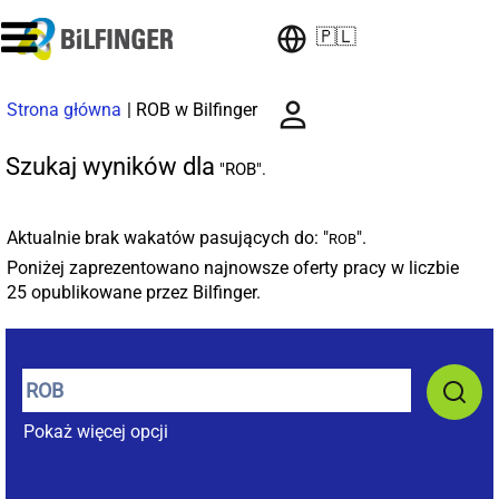
🇵🇱
(bieżąca
Strona główna
|
ROB w Bilfinger
strona)
Szukaj wyników dla
"ROB".
Aktualnie brak wakatów pasujących do: "
".
ROB
Poniżej zaprezentowano najnowsze oferty pracy w liczbie
25 opublikowane przez Bilfinger.
Pokaż więcej opcji