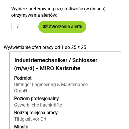
Wybierz preferowaną częstotliwość (w dniach)
otrzymywania alertów:
Utworzenie alertu
Szukaj
Wyświetlanie ofert pracy od 1 do 25 z 25
wyników
Tytuł
Zaznacz
Industriemechaniker / Schlosser
dla
za
"ROB".
(m/w/d) - MiRO Karlsruhe
pomocą
Wyświetlanie
spacji,
Podmiot
ofert
aby
Bilfinger Engineering & Maintenance
pracy
wyświetlić
GmbH
od
pełną
1
Poziom profesjonalny
treść
do
Gewerbliche Fachkräfte
danych
25
Rodzaj miejsca pracy
oferty
z
Tätigkeit vor Ort
pracy.
25
Miasto